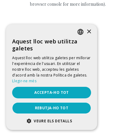
browser console for more information).
×
Aquest lloc web utilitza
CATALAN
galetes
SPANISH
Aquest lloc web utilitza galetes per millorar
l'experiència de l'usuari. En utilitzar el
ENGLISH
nostre lloc web, accepteu les galetes
FRENCH
d’acord amb la nostra Política de galetes.
Llegir-ne més
ACCEPTA-HO TOT
REBUTJA-HO TOT
VEURE ELS DETALLS
ESTRICTAMENT NECESSÀRIES